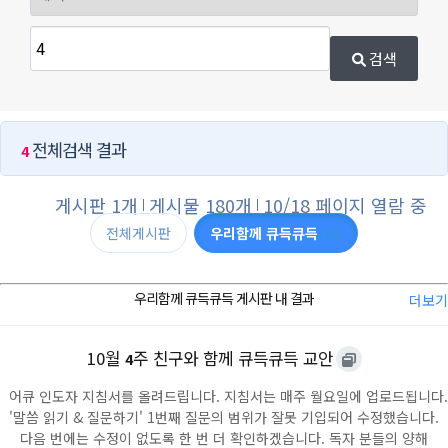
검색
전체검색 결과
4
게시판 1개
게시물 180개
10/18 페이지 열람 중
전체게시판
우리함께 큐득큐득
180
우리함께 큐득큐득 게시판 내 결과
더보기
10월
주 친구와 함께 큐득큐득 교안
4
어큐 인도자 지침서를 올려드립니다. 지침서는 매주 월요일에 업로드됩니다.
'말씀 읽기 & 질문하기' 1번째 질문의 범위가 잘못 기입되어 수정했습니다.
다음 번에는 수정이 없도록 한 번 더 확인하겠습니다. 독자 분들의 양해