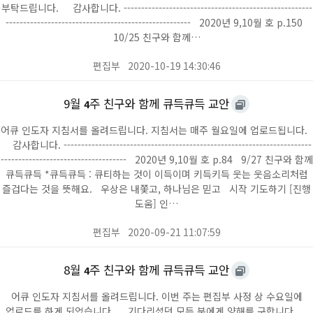
부탁드립니다. 감사합니다. ------------------------------------------------------
----------------------------------------------------- 2020년 9,10월 호 p.150
10/25 친구와 함께…
편집부
2020-10-19 14:30:46
9월
주 친구와 함께 큐득큐득 교안
4
어큐 인도자 지침서를 올려드립니다. 지침서는 매주 월요일에 업로드됩니다.
감사합니다. -----------------------------------------------------------------------
------------------------------------ 2020년 9,10월 호 p.84 9/27 친구와 함께
큐득큐득 *큐득큐득 : 큐티하는 것이 이득이며 키득키득 웃는 웃음소리처럼
즐겁다는 것을 뜻해요. 우상은 내쫓고, 하나님은 믿고 시작 기도하기 [진행
도움] 인…
편집부
2020-09-21 11:07:59
8월
주 친구와 함께 큐득큐득 교안
4
어큐 인도자 지침서를 올려드립니다. 이번 주는 편집부 사정 상 수요일에
업로드를 하게 되었습니다. 기다리셨던 모든 분에게 양해를 구합니다.