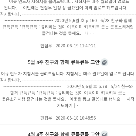
어큐 인도자 지침서를 올려드립니다. 지침서는 매주 월요일에 업로드
됩니다. 이번에는 편집부 일정 상 금요일에 미리 업로드 해드립니다.
감사합니다. ---------------------------------------------------------------------------
-------------------------------- 2020년 5,6월 호 p.160 6/28 친구와 함께
큐득큐득 *큐득큐득 : 큐티하는 것이 이득이며 키득키득 웃는 웃음소리처럼
즐겁다는 것을 뜻해요. 내 …
편집부
2020-06-19 11:47:21
5월
주 친구와 함께 큐득큐득 교안
4
어큐 인도자 지침서를 올려드립니다. 지침서는 매주 월요일에 업로드 됩니다.
감사합니다. ---------------------------------------------------------------------------
-------------------------------------- 2020년 5,6월 호 p.78 5/24 친구와
함께 큐득큐득 *큐득큐득 : 큐티하는 것이 이득이며 키득키득 웃는
웃음소리처럼 즐겁다는 것을 뜻해요. 이웃을 돕고 말씀대로 행해요 시작
기도하기 […
편집부
2020-05-18 10:48:56
월
주 친구와 함께 큐득큐득 교안
4
4