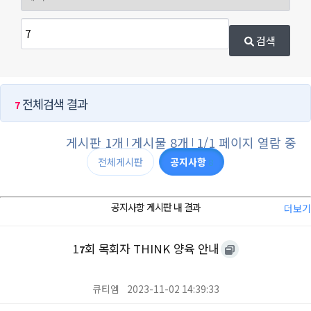
검색
전체검색 결과
7
게시판 1개
게시물 8개
1/1 페이지 열람 중
전체게시판
공지사항
8
공지사항 게시판 내 결과
더보기
1
회 목회자 THINK 양육 안내
7
큐티엠
2023-11-02 14:39:33