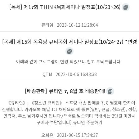
[목세] 제1
회 THINK목회세미나 일정표(10/23~26)
7
큐티엠
2023-10-12 11:28:04
[목세] 제15회 목욕탕 큐티목회 세미나 일정표(10/24~2
) *변경
7
아래와 같이 프로그램이 변경 되었으니 참고 부탁드립니다.
QTM
2022-10-06 16:43:38
[배송판매] 큐티인
, 8월 호 배송판매!
7
《큐티인》, 《청소년 큐티인》 스프링 배송 판매를 7, 8 월호에 한하여
진행합니다. 카카오톡 채널 1:1 채팅으로 책 종류(일반, 큰글, 청소년), 성함,
연락처, 주소 남겨주시면 됩니다. ​(택배로 발송되며 택배비는 2만원 미만시
구매자 부담입니다) 큐티인 주문하기
오화윤
2021-06-15 17:34:37