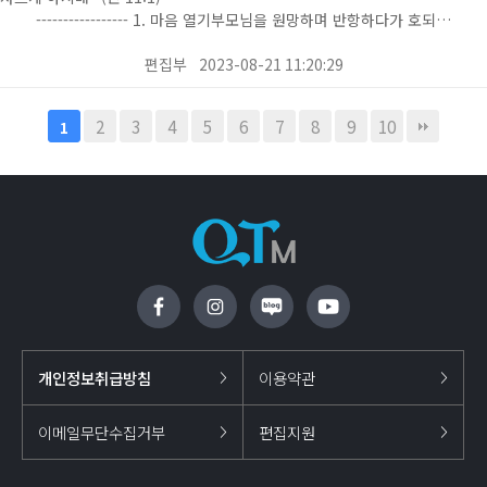
----------------- 1. 마음 열기부모님을 원망하며 반항하다가 호되…
편집부
2023-08-21 11:20:29
2
3
4
5
6
7
8
9
10
1
개인정보취급방침
이용약관
이메일무단수집거부
편집지원