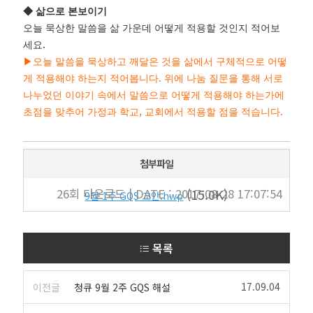
◆
삶으로 본보이기
오늘 묵상한 말씀을 삶 가운데 어떻게 적용할 것인지 적어보
.
세요
▶
오늘 말씀을 묵상하고 깨달은 것을 삶에서 구체적으로 어떻
.
게 적용해야 하는지 적어봅니다
위에 나눔 질문을 통해 서로
나누었던 이야기 속에서 말씀으로 어떻게 적용해야 하는가에
,
.
초점을 맞추어 가정과 학교
교회에서 적용할 점을 적습니다
첨부파일
26회 다운로드 | DATE : 2017-08-28 17:07:54
(15.0K)
9월 1주 GQS 교안.hwp
목록
17.09.04
이전글
청큐 9월 2주 GQS 해설