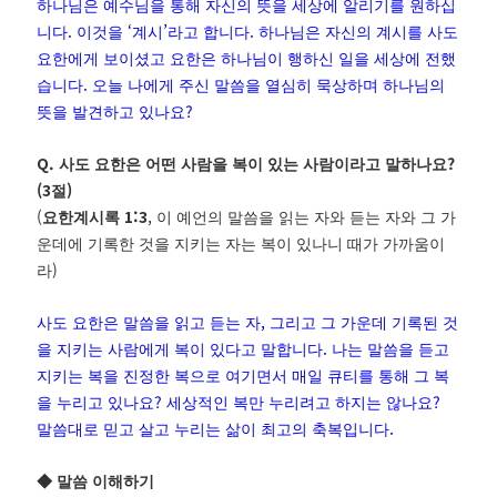
하나님은 예수님을 통해 자신의 뜻을 세상에 알리기를 원하십
.
‘
’
.
니다
이것을
계시
라고 합니다
하나님은 자신의 계시를 사도
요한에게 보이셨고 요한은 하나님이 행하신 일을 세상에 전했
.
습니다
오늘 나에게 주신 말씀을 열심히 묵상하며 하나님의
?
뜻을 발견하고 있나요
Q.
?
사도 요한은 어떤 사람을 복이 있는 사람이라고 말하나요
(3
)
절
(
1:3
,
요한계시록
이 예언의 말씀을 읽는 자와 듣는 자와 그 가
운데에 기록한 것을 지키는 자는 복이 있나니 때가 가까움이
)
라
,
사도 요한은 말씀을 읽고 듣는 자
그리고 그 가운데 기록된 것
.
을 지키는 사람에게 복이 있다고 말합니다
나는 말씀을 듣고
지키는 복을 진정한 복으로 여기면서 매일 큐티를 통해 그 복
?
?
을 누리고 있나요
세상적인 복만 누리려고 하지는 않나요
.
말씀대로 믿고 살고 누리는 삶이 최고의 축복입니다
◆
말씀 이해하기