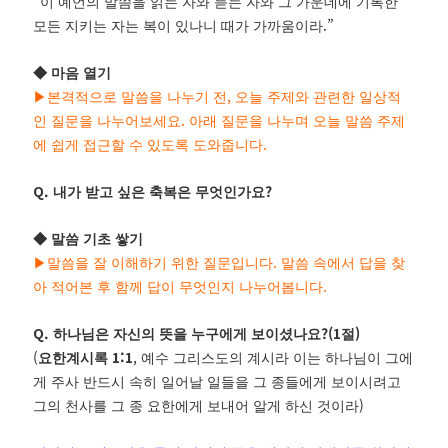
“
이 예언의 말씀을 읽는 자와 듣는 자와 그 가운데에 기록한
.”
모든 지키는 자는 복이 있나니 때가 가까움이라
◆
마음 열기
,
▶
본격적으로 말씀을 나누기 전
오늘 주제와 관련한 일상적
.
인 질문을 나누어보세요
아래 질문을 나누며 오늘 말씀 주제
.
에 쉽게 접근할 수 있도록 도와줍니다
Q.
?
내가 받고 싶은 축복은 무엇인가요
◆
말씀 기초 쌓기
.
▶
말씀을 잘 이해하기 위한 질문입니다
말씀 속에서 답을 찾
.
아 적어본 후 함께 답이 무엇인지 나누어봅니다
Q.
?(1
)
하나님은 자신의 뜻을 누구에게 보이셨나요
절
(
1:1
,
요한계시록
예수 그리스도의 계시라 이는 하나님이 그에
게 주사 반드시 속히 일어날 일들을 그 종들에게 보이시려고
)
그의 천사를 그 종 요한에게 보내어 알게 하신 것이라