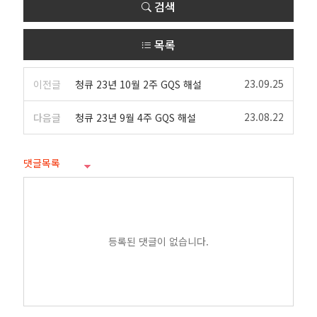
검색
목록
23.09.25
이전글
청큐 23년 10월 2주 GQS 해설
23.08.22
다음글
청큐 23년 9월 4주 GQS 해설
댓글목록
등록된 댓글이 없습니다.