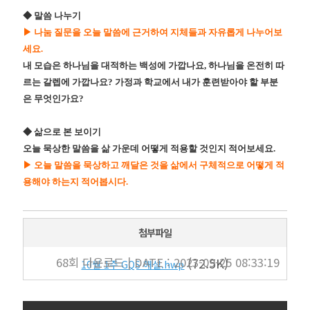
◆
말씀 나누기
▶
나눔 질문을 오늘 말씀에 근거하여 지체들과 자유롭게 나누어보
세요
.
내 모습은 하나님을 대적하는 백성에 가깝나요
,
하나님을 온전히 따
르는 갈렙에 가깝나요
?
가정과 학교에서 내가 훈련받아야 할 부분
은 무엇인가요
?
◆
삶으로 본 보이기
오늘 묵상한 말씀을 삶 가운데 어떻게 적용할 것인지 적어보세요
.
▶
오늘 말씀을 묵상하고 깨달은 것을 삶에서 구체적으로 어떻게 적
용해야 하는지 적어봅시다
.
첨부파일
68회 다운로드 | DATE : 2023-09-25 08:33:19
(72.5K)
10월 1주 GQS 해설.hwp