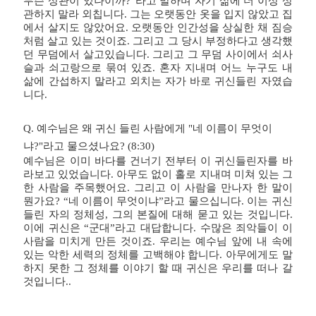
무슨 상관이 있나이까?”라고 말하며 자기 삶에 더 이상 상
관하지 말라 외칩니다. 그는 오랫동안 옷을 입지 않았고 집
에서 살지도 않았어요. 오랫동안 인간성을 상실한 채 짐승
처럼 살고 있는 것이죠. 그리고 그 당시 부정하다고 생각했
던 무덤에서 살고있습니다. 그리고 그 무덤 사이에서 쇠사
슬과 쇠고랑으로 묶여 있죠. 혼자 지내며 어느 누구도 내
삶에 간섭하지 말라고 외치는 자가 바로 귀신들린 자였습
니다.
Q. 예수님은 왜 귀신 들린 사람에게 "네 이름이 무엇이
냐?"라고 물으셨나요? (8:30)
예수님은 이미 바다를 건너기 전부터 이 귀신들린자를 바
라보고 있었습니다. 아무도 없이 홀로 지내며 미쳐 있는 그
한 사람을 주목했어요. 그리고 이 사람을 만나자 한 말이
뭔가요? “네 이름이 무엇이냐”라고 물으십니다. 이는 귀신
들린 자의 정체성, 그의 본질에 대해 묻고 있는 것입니다.
이에 귀신은 “군대”라고 대답합니다. 수많은 죄악들이 이
사람을 미치게 만든 것이죠. 우리는 예수님 앞에 내 속에
있는 악한 세력의 정체를 고백해야 합니다. 아무에게도 말
하지 못한 그 정체를 이야기 할 때 귀신은 우리를 떠나 갈
것입니다..