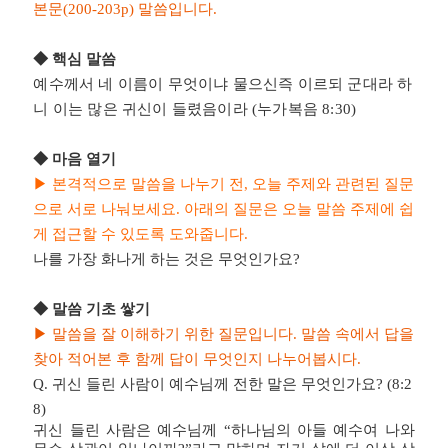
본문
(200-203p)
말씀입니다
.
◆
핵심 말씀
예수께서 네 이름이 무엇이냐 물으신즉 이르되 군대라 하
니 이는 많은 귀신이 들렸음이라 (누가복음 8:30)
◆
마음 열기
▶
본격적으로 말씀을 나누기 전
,
오늘 주제와 관련된 질문
으로 서로 나눠보세요
.
아래의 질문은 오늘 말씀 주제에 쉽
게 접근할 수 있도록 도와줍니다
.
나를 가장 화나게 하는 것은 무엇인가요?
◆
말씀 기초 쌓기
▶
말씀을 잘 이해하기 위한 질문입니다
.
말씀 속에서 답을
찾아 적어본 후 함께 답이 무엇인지 나누어봅시다
.
Q. 귀신 들린 사람이 예수님께 전한 말은 무엇인가요? (8:2
8)
귀신 들린 사람은 예수님께 “하나님의 아들 예수여 나와