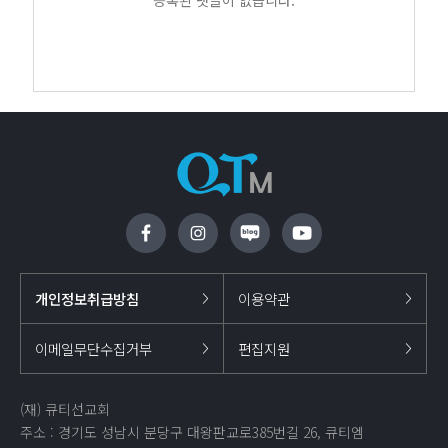
개인정보취급방침
이용약관
이메일무단수집거부
편집지원
(재) 큐티선교회
주소 : 경기도 성남시 분당구 대왕판교로385번길 26, 큐티엠