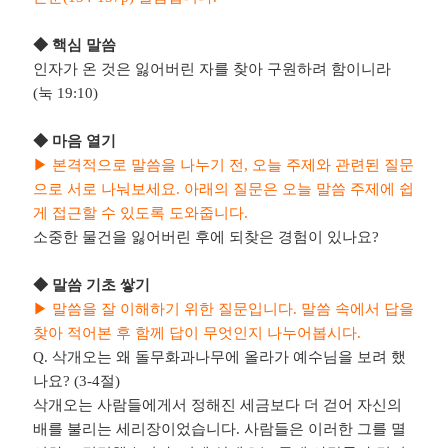
◆
핵심 말씀
인자가 온 것은 잃어버린 자를 찾아 구원하려 함이니라
(
눅
19:10)
◆
마음 열기
▶
본격적으로 말씀을 나누기 전
,
오늘 주제와 관련된 질문
으로 서로 나눠보세요
.
아래의 질문은 오늘 말씀 주제에 쉽
게 접근할 수 있도록 도와줍니다
.
소중한 물건을 잃어버린 후에 되찾은 경험이 있나요
?
◆
말씀 기초 쌓기
▶
말씀을 잘 이해하기 위한 질문입니다
.
말씀 속에서 답을
찾아 적어본 후 함께 답이 무엇인지 나누어봅시다
.
Q.
삭개오는 왜 돌무화과나무에 올라가 예수님을 보려 했
나요
? (3-4
절
)
삭개오는 사람들에게서 정해진 세금보다 더 걷어 자신의
배를 불리는 세리장이었습니다
.
사람들은 이러한 그를 멸