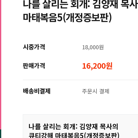
나를 살리는 회개: 김양재 목
마태복음5(개정증보판)
시중가격
18,000원
16,200원
판매가격
배송비결제
주문시 결제
나를 살리는 회개: 김양재 목사의
큐티강해 마태복음5(개정증보판)