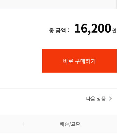
16,200
총 금액 :
원
바로 구매하기
다음 상품
배송/교환