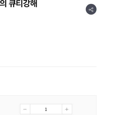
사의 큐티강해