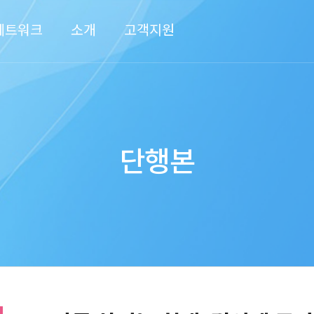
네트워크
소개
고객지원
단행본