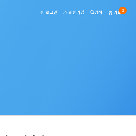
0
로그인
회원가입
검색
카트