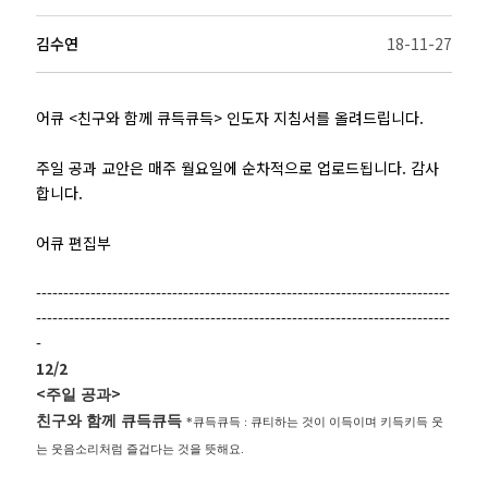
김수연
18-11-27
어큐 <친구와 함께 큐득큐득> 인도자 지침서를 올려드립니다.
주일 공과 교안은 매주 월요일에 순차적으로 업로드됩니다. 감사
합니다.
어큐 편집부
----------------------------------------------------------------------------
----------------------------------------------------------------------------
-
12/2
<
>
주일 공과
친구와 함께 큐득큐득
*
큐득큐득
:
큐티하는 것이 이득이며 키득키득 웃
는 웃음소리처럼 즐겁다는 것을 뜻해요
.