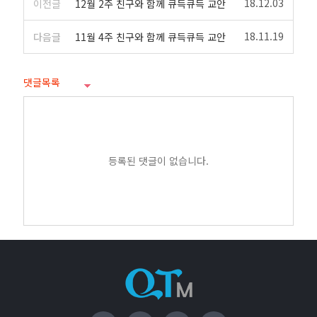
18.12.03
이전글
12월 2주 친구와 함께 큐득큐득 교안
18.11.19
다음글
11월 4주 친구와 함께 큐득큐득 교안
댓글목록
등록된 댓글이 없습니다.