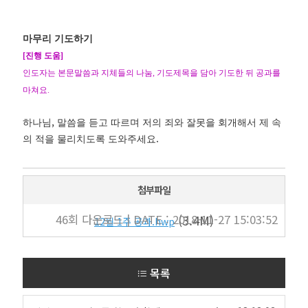
마무리 기도하기
[
진행 도움
]
인도자는 본문말씀과 지체들의 나눔
,
기도제목을 담아 기도한 뒤 공과를
마쳐요
.
,
하나님
말씀을 듣고 따르며 저의 죄와 잘못을 회개해서 제 속
.
의 적을 물리치도록 도와주세요
첨부파일
46회 다운로드 | DATE : 2018-11-27 15:03:52
(3.4M)
12월 1주 공과.hwp
목록