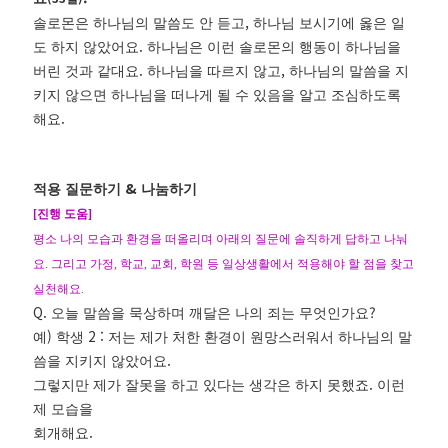
,
솔로몬은 하나님의 말씀도 안 듣고
하나님 보시기에 옳은 일
.
도 하지 않았어요
하나님은 이런 솔로몬의 행동이 하나님을
.
,
버린 것과 같대요
하나님을 따르지 않고
하나님의 말씀을 지
키지 않으면 하나님을 떠나게 될 수 있음을 알고 조심하도록
.
해요
&
적용 질문하기
나눔하기
[
진행 도움
]
평소 나의 모습과 환경을 떠올리며 아래의 질문에 솔직하게 답하고 나눠
요
.
그리고 가정
,
학교
,
교회
,
학원 등 일상생활에서 적용해야 할 점을 찾고
실천해요
.
Q.
?
오늘 말씀을 묵상하며 깨달은 나의 죄는 무엇인가요
)
2 :
예
학생
저는 제가 처한 환경이 원망스러워서 하나님의 말
.
씀을 지키지 않았어요
.
그렇지만 제가 잘못을 하고 있다는 생각은 하지 못했죠
이런
제 모습을
.
회개해요