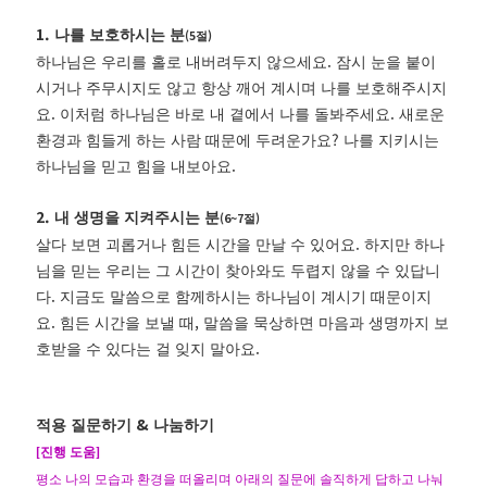
1.
나를 보호하시는 분
(5
)
절
.
하나님은 우리를 홀로 내버려두지 않으세요
잠시 눈을 붙이
시거나 주무시지도 않고 항상 깨어 계시며 나를 보호해주시지
.
.
요
이처럼 하나님은 바로 내 곁에서 나를 돌봐주세요
새로운
?
환경과 힘들게 하는 사람 때문에 두려운가요
나를 지키시는
.
하나님을 믿고 힘을 내보아요
2.
내 생명을 지켜주시는 분
(6~7
)
절
.
살다 보면 괴롭거나 힘든 시간을 만날 수 있어요
하지만 하나
님을 믿는 우리는 그 시간이 찾아와도 두렵지 않을 수 있답니
.
다
지금도 말씀으로 함께하시는 하나님이 계시기 때문이지
.
,
요
힘든 시간을 보낼 때
말씀을 묵상하면 마음과 생명까지 보
.
호받을 수 있다는 걸 잊지 말아요
&
적용 질문하기
나눔하기
[
진행 도움
]
평소 나의 모습과 환경을 떠올리며 아래의 질문에 솔직하게 답하고 나눠