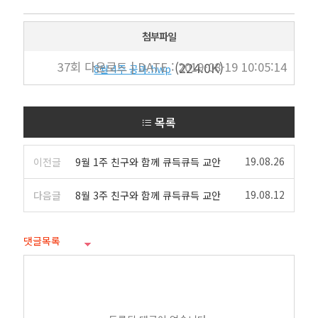
첨부파일
37회 다운로드 | DATE : 2019-08-19 10:05:14
(224.0K)
8월 4주 공과.hwp
목록
19.08.26
이전글
9월 1주 친구와 함께 큐득큐득 교안
19.08.12
다음글
8월 3주 친구와 함께 큐득큐득 교안
댓글목록