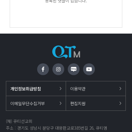
등록된 댓글이 없습니다.
개인정보취급방침
이용약관
이메일무단수집거부
편집지원
(재) 큐티선교회
주소 : 경기도 성남시 분당구 대왕판교로385번길 26, 큐티엠