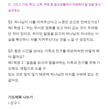
요
.
그리고 가정
,
학교
,
교회
,
학원 등 일상생활에서 적용해야 할 점을 찾고
실천해요
.
Q1.
?
하나님이 나를 지켜주신다고 느꼈던 순간은 언제인가요
)
1 :
예
학생
저는 무서운 영화를 보고 머리 감는 것이 두려웠
.
던 적이 있어요
하지만 말씀을 읽으며 하나님의 자녀라는 사
.
실을 확신하니 저를 지켜주신다는 것을 느낄 수 있었지요
Q2.
힘든 시간을 보내는 가족과 친구를 위로하려면 어떻게 해
?
야 할까요
)
2 :
예
학생
말씀을 읽으며 힘들어하는 가족과 친구를 위해 기
.
도해요
제힘으로 도울 수
있는 것은 많지 않기 때문에 하나님만 의지할 수밖에 없는 것
.
같아요
기도제목 나누기
•
친구
1