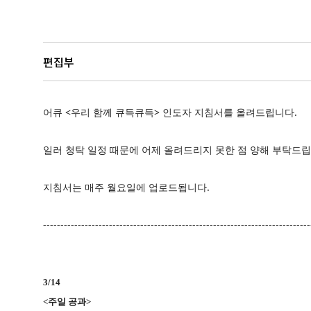
편집부
어큐 <우리 함께 큐득큐득> 인도자 지침서를 올려드립니다.
일러 청탁 일정 때문에 어제 올려드리지 못한 점 양해 부탁드립
지침서는 매주 월요일에 업로드됩니다.
-----------------------------------------------------------------------------
3/14
<
주일 공과
>