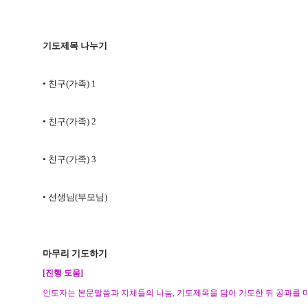
기도제목 나누기
•
친구
(
가족
) 1
•
친구
(
가족
) 2
•
친구
(
가족
) 3
•
선생님
(
부모님
)
마무리 기도하기
[
진행 도움
]
인도자는 본문말씀과 지체들의 나눔
,
기도제목을 담아 기도한 뒤 공과를 