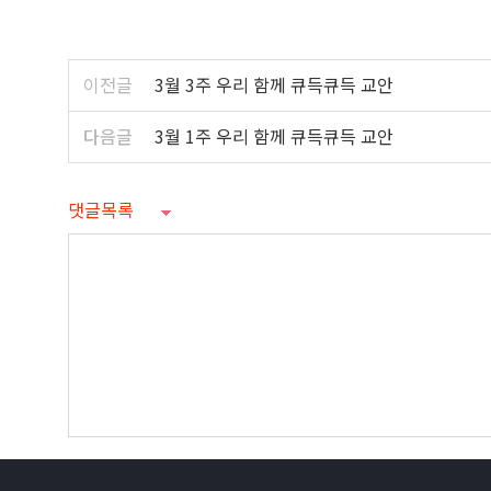
이전글
3월 3주 우리 함께 큐득큐득 교안
다음글
3월 1주 우리 함께 큐득큐득 교안
댓글목록