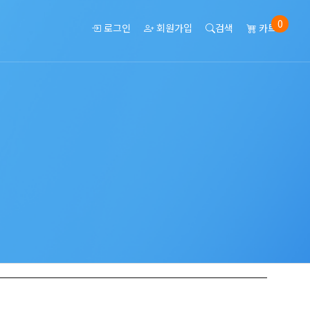
0
로그인
회원가입
검색
카트