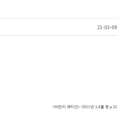
21-03-09
<
어린이 큐티인
> 2021
년
3,4
월 호
p.52