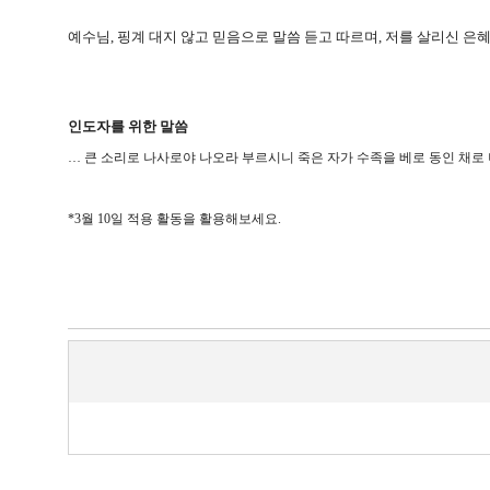
예수님
,
핑계 대지 않고 믿음으로 말씀 듣고 따르며
,
저를 살리신 은
인도자를 위한 말씀
…
큰 소리로 나사로야 나오라 부르시니 죽은 자가 수족을 베로 동인 채로
*3
월
10
일 적용 활동을 활용해보세요
.