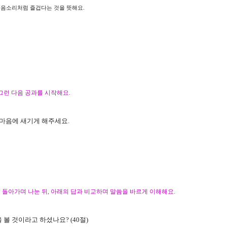
웃음소리처럼 즐겁다는 것을 뜻해요
.
그런 다음 공과를 시작해요
.
 마음에 새기게 해주세요
.
 돌아가며 나눈 뒤
,
아래의 답과 비교하며 말씀을 바르게 이해해요
.
을 볼 것이라고 하셨나요
? (40
절
)