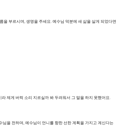
이름을 부르시며
,
생명을 주세요
.
예수님 덕분에 새 삶을 살게 되었다면
이라 제게 버럭 소리 지르실까 봐 두려워서 그 말을 하지 못했어요
.
수님을 전하며
,
예수님이 언니를 향한 선한 계획을 가지고 계신다는