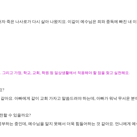
러자 죽은 나사로가 다시 살아 나왔지요
.
이같이 예수님은 죄와 중독에 빠진 내 
요
.
그리고 가정
,
학교
,
교회
,
학원 등 일상생활에서 적용해야 할 점을 찾고 실천해요
.
요
?
 같아요
.
아빠에게 같이 교회 가자고 말씀드려야 하는데
,
아빠가 워낙 무서운 분
전할 수 있을까요
?
 공부하는 중인데
,
예수님을 알지 못해서 더욱 힘들어하는 것 같아요
.
언니에게 예