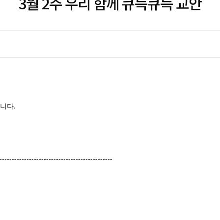
3월 2주 우리 함께 큐득큐득 교안
니다.
----------------------------------------------