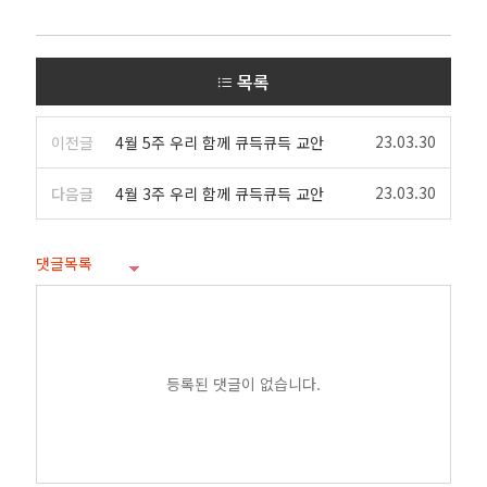
목록
23.03.30
이전글
4월 5주 우리 함께 큐득큐득 교안
23.03.30
다음글
4월 3주 우리 함께 큐득큐득 교안
댓글목록
등록된 댓글이 없습니다.