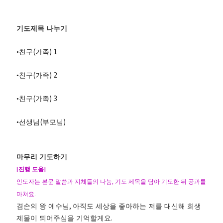
기도제목 나누기
(
) 1
•
친구
가족
(
) 2
•
친구
가족
(
) 3
•
친구
가족
(
)
•
선생님
부모님
마무리 기도하기
[
진행 도움
]
인도자는 본문 말씀과 지체들의 나눔
,
기도 제목을 담아 기도한 뒤 공과를
마쳐요
.
,
겸손의 왕 예수님
아직도 세상을 좋아하는 저를 대신해 희생
.
제물이 되어주심을 기억할게요