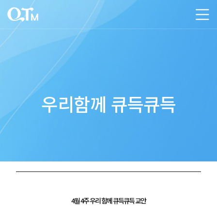
우리함께 큐득큐득
4월 4주 우리 함께 큐득큐득 교안