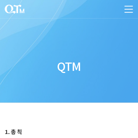
QTM
1. 총 칙