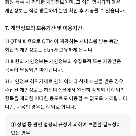
회원 등록 시 기입한 개인정보이며, 그 외의 명시되지 않은
개인정보는 직접 방문하여 본인 확인 후 제공될 수 있습니다.
7. 개인정보의 보유기간 및 이용기간
1) QTM 회원으로 QTM 이 제공하는 서비스를 받는 동안
회원의 개인정보는 qtm가 보유하게 됩니다.
2) 회원의 개인정보는 개인정보의 수집목적 또는 제공받은
목적이 달성되면 파기됩니다.
3) 개인정보 허위기재로 인해 아이디 삭제 처분을 받은 경우
수집된 개인정보는 하드디스크에서 완전히 삭제되며 예외의
항목을 제외한 어떠한 용도로도 이용할 수 없도록 처리됩니다.
다만, 다음의 경우는 예외로 합니다.
① 상법 등 관련 법령의 규정에 의하여 보존할 필요성이
있는 경우