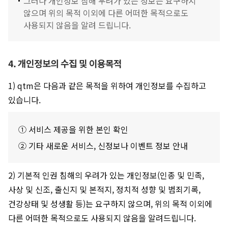
그러나 개인정보 침해 우려가 있는 정보는 요구하지
않으며 위의 목적 이외에 다른 어떠한 목적으로도
사용되지 않음을 알려 드립니다.
4. 개인정보의 수집 및 이용목적
1) qtm은 다음과 같은 목적을 위하여 개인정보를 수집하고
있습니다.
① 서비스 제공을 위한 본인 확인
② 기타 새로운 서비스, 신정보나 이벤트 정보 안내
2) 기본적 인권 침해의 우려가 있는 개인정보(인종 및 민족,
사상 및 신조, 출신지 및 본적지, 정치적 성향 및 범죄기록,
건강상태 및 성생활 등)는 요구하지 않으며, 위의 목적 이외에
다른 어떠한 목적으로도 사용되지 않음을 알려드립니다.