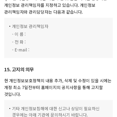
개인정보 관리책임자를 지정하고 있습니다. 개인정보
관리책임자와 관리담당자는 다음과 같습니다.
개인정보 관리책임자
이 름 :
전 화 :
E-mail :
15. 고지의 의무
현 개인정보보호정책의 내용 추가, 삭제 및 수정이 있을 시에는
개정 최소 7일전부터 홈페이지의 공지사항을 통해 고지할
것입니다.
기타 개인정보침해에 대한 신고나 상담이 필요하신
경우에는 아래 기관에 문의하시기 바랍니다.