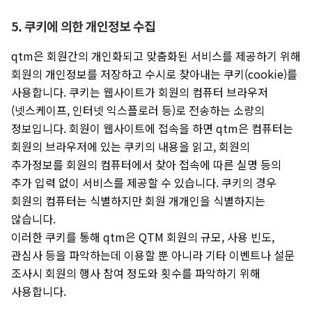
5. 쿠키에 의한 개인정보 수집
qtm은 회원간의 개인화되고 맞춤화된 서비스를 제공하기 위해
회원의 개인정보를 저장하고 수시로 찾아내는 쿠키(cookie)를
사용합니다. 쿠키는 웹사이트가 회원의 컴퓨터 브라우저
(넷스케이프, 인터넷 익스플로러 등)로 전송하는 소량의
정보입니다. 회원이 웹사이트에 접속을 하면 qtm은 컴퓨터는
회원의 브라우저에 있는 쿠키의 내용을 읽고, 회원의
추가정보를 회원의 컴퓨터에서 찾아 접속에 따른 실명 등의
추가 입력 없이 서비스를 제공할 수 있습니다. 쿠키의 경우
회원의 컴퓨터는 식별하지만 회원 개개인을 식별하지는
않습니다.
이러한 쿠키를 통해 qtm은 QTM 회원의 규모, 사용 빈도,
관심사 등을 파악하는데 이용할 뿐 아니라 기타 이벤트나 설문
조사시 회원의 행사 참여 정도와 횟수를 파악하기 위해
사용합니다.