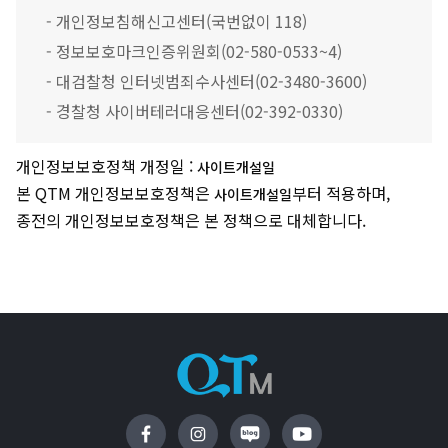
개인정보침해신고센터(국번없이 118)
정보보호마크인증위원회(02-580-0533~4)
대검찰청 인터넷범죄수사센터(02-3480-3600)
경찰청 사이버테러대응센터(02-392-0330)
개인정보보호정책 개정일 :
사이트개설일
본 QTM 개인정보보호정책은
부터 적용하며,
사이트개설일
종전의 개인정보보호정책은 본 정책으로 대체합니다.