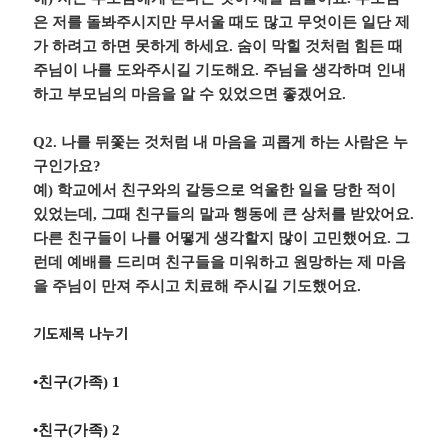
은 저를 돌봐주시지만 무서울 때도 많고 무엇이든 일단 제
가 하려고 하면 못하게 하세요
.
숨이 막힐 것처럼 힘든 때
주님이 나를 도와주시길 기도해요
.
주님을 생각하며 인내
하고 부모님의 마음을 알 수 있었으면 좋겠어요
.
Q2.
나를 뒤쫓는 것처럼 내 마음을 괴롭게 하는 사람은 누
구인가요
?
예
)
학교에서 친구와의 갈등으로 억울한 일을 당한 적이
있었는데
,
그때 친구들의 말과 행동에 큰 상처를 받았어요
.
다른 친구들이 나를 어떻게 생각할지 많이 고민했어요
.
그
런데 예배를 드리며 친구들을 미워하고 원망하는 제 마음
을 주님이 만져 주시고 치료해 주시길 기도했어요
.
기도제목
나누기
•
친구
(
가족
) 1
•
친구
(
가족
) 2