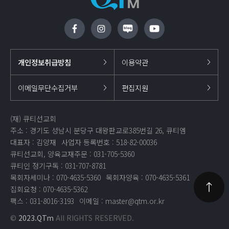
개인정보취급방침
이용약관
이메일무단수집거부
편집지원
(재) 큐티선교회
주소 : 경기도 성남시 분당구 대왕판교로385번길 26, 큐티엠
대표자 : 김양재
사업자 등록번호 : 518-82-00036
큐티선교회, 양육교재주문 : 031-705-5360
큐티인 정기구독 : 031-707-8781
목회자세미나 : 070-4635-5360
목회자양육 : 070-4635-5361
집회요청 : 070-4635-5362
팩스 : 031-8016-3193
이메일 :
master@qtm.or.kr
©
2023.QTm
All RIGHTS RESERVED.