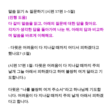
말씀 읽기
&
질문하기
[
시편
57
편
1~5
절
]
[
진행 도움
]
다 같이 말씀을 읽고
,
아래의 질문에 대한 답을 찾아요
.
각자가 생각한 답을 돌아가며 나눈 뒤
,
아래의 답과 비교하
며 말씀을 바르게 이해해요
.
-
다윗은 어려움이 다 지나갈 때까지 어디서 피하겠다고
했나요
? (1
절
)
(
시편
57
편
1
절
:
다윗은 어려움이 다 지나갈 때까지 주의
날개 그늘 아래서 피하겠다고 하며 불쌍히 여겨 달라고 기
도합니다
.)
다윗은
“
나를 불쌍히 여겨 주소서
”
라고 하나님께 기도합
니다
.
어려움이 다 지나갈 때까지 주의 날개 아래서 피하겠
다고 합니다
.