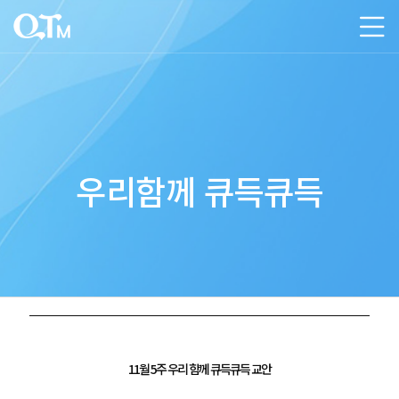
우리함께 큐득큐득
11월 5주 우리 함께 큐득큐득 교안