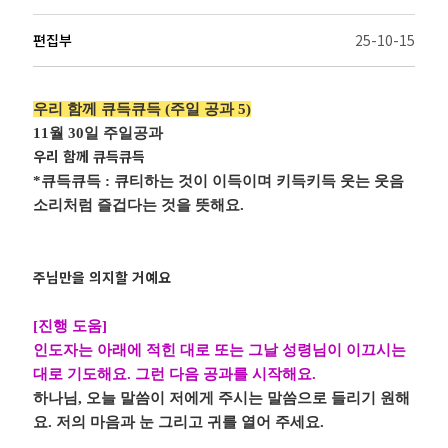
편집부
25-10-15
우리 함께 큐득큐득
(
주일 공과
5)
11
월
30
일 주일공과
우리 함께 큐득큐득
*
큐득큐득
:
큐티하는 것이 이득이며 키득키득 웃는 웃음
소리처럼 즐겁다는 것을 뜻해요
.
주님만을 의지할 거예요
[
진행 도움
]
인도자는 아래에 적힌 대로 또는 그날 성령님이 이끄시는
대로 기도해요
.
그런 다음 공과를 시작해요
.
하나님
,
오늘 말씀이 저에게 주시는 말씀으로 들리기 원해
요
.
저의 마음과 눈 그리고 귀를 열어 주세요
.